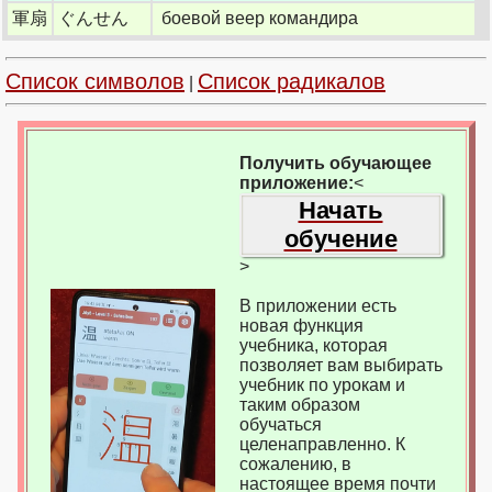
軍扇
ぐんせん
боевой веер командира
Список символов
Список радикалов
|
Получить обучающее
приложение:
<
Начать
обучение
>
В приложении есть
новая функция
учебника, которая
позволяет вам выбирать
учебник по урокам и
таким образом
обучаться
целенаправленно. К
сожалению, в
настоящее время почти