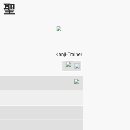
: 聖
Kanji-Trainer