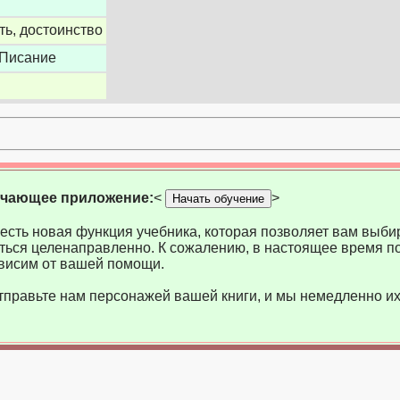
ть, достоинство
 Писание
учающее приложение:
<
>
Начать обучение
есть новая функция учебника, которая позволяет вам выбир
ться целенаправленно. К сожалению, в настоящее время по
висим от вашей помощи.
тправьте нам персонажей вашей книги, и мы немедленно их