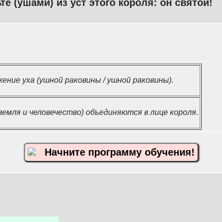
е (ушами) из уст этого короля: он святой!
ение уха (ушной раковины / ушной раковины).
земля и человечество) объединяются в лице короля.
Начните программу обучения!