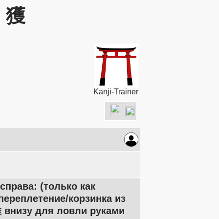
: 獲
Kanji-Trainer
справа: (только как
переплетение/корзинка из
 внизу для ловли руками