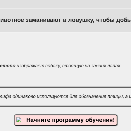
ивотное заманивают в ловушку, чтобы добы
kemono
изображает собаку, стоящую на задних лапах.
лифа одинаково используются для обозначения птицы, а 
Начните программу обучения!