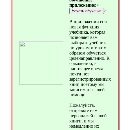
приложение:
<
>
Начать обучение
В приложении есть
новая функция
учебника, которая
позволяет вам
выбирать учебник
по урокам и таким
образом обучаться
целенаправленно. К
сожалению, в
настоящее время
почти нет
зарегистрированных
книг, поэтому мы
зависим от вашей
помощи.
Пожалуйста,
отправьте нам
персонажей вашей
книги, и мы
немедленно их