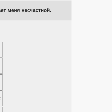
ет меня несчастной.
.