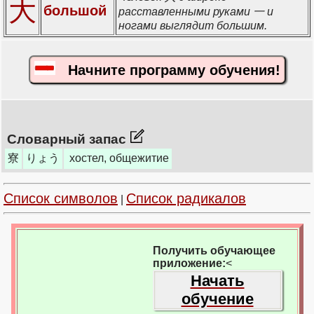
大
большой
расставленными руками 一 и
ногами выглядит большим.
Начните программу обучения!
Словарный запас
寮
りょう
хостел, общежитие
Список символов
Список радикалов
|
Получить обучающее
приложение:
<
Начать
обучение