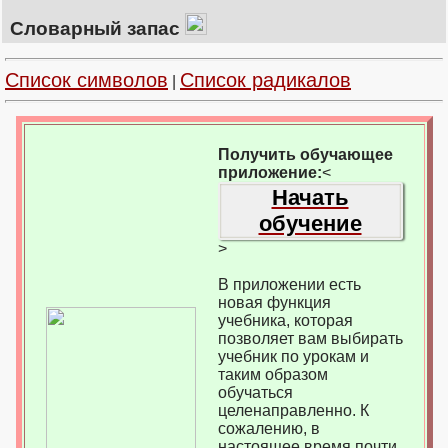
Словарный запас
Список символов
Список радикалов
|
Получить обучающее
приложение:
<
Начать
обучение
>
В приложении есть
новая функция
учебника, которая
позволяет вам выбирать
учебник по урокам и
таким образом
обучаться
целенаправленно. К
сожалению, в
настоящее время почти