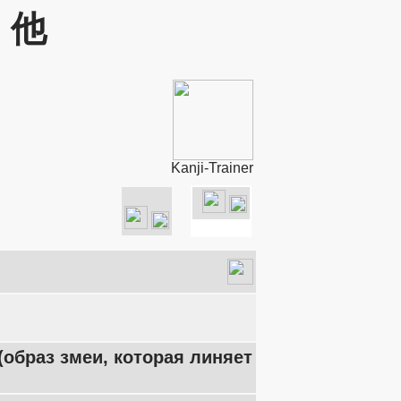
: 他
Kanji-Trainer
(образ змеи, которая линяет