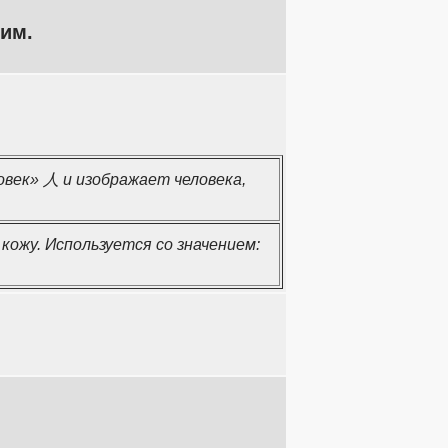
гим.
век» 人 и изображает человека,
ожу. Используется со значением: