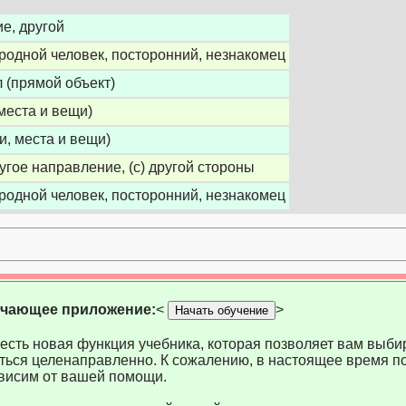
ие, другой
еродной человек, посторонний, незнакомец
 (прямой объект)
места и вещи)
и, места и вещи)
угое направление, (с) другой стороны
еродной человек, посторонний, незнакомец
учающее приложение:
<
>
Начать обучение
есть новая функция учебника, которая позволяет вам выбир
ться целенаправленно. К сожалению, в настоящее время по
висим от вашей помощи.